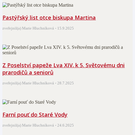
Pastýřský list otce biskupa Martina
zveřejnil(a) Marie Hluchníková
15.9.2025
Z Poselství papeže Lva XIV. k 5. Světovému dni
prarodičů a seniorů
zveřejnil(a) Marie Hluchníková
28.7.2025
Farní pouť do Staré Vody
zveřejnil(a) Marie Hluchníková
24.6.2025