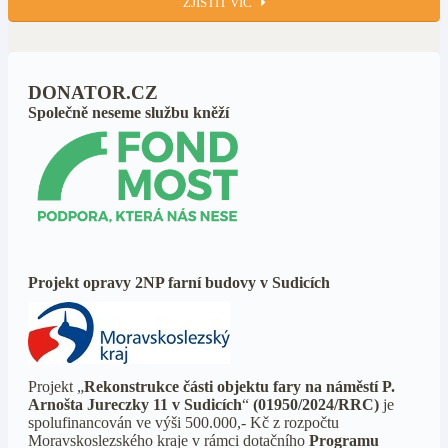
ZJISTIT VÍC
DONATOR.CZ
Společně neseme službu kněží
Projekt opravy 2NP farní budovy v Sudicích
Projekt „
Rekonstrukce části objektu fary na náměstí P.
Arnošta Jureczky 11 v Sudicích
“
(01950/2024/RRC)
je
spolufinancován ve výši 500.000,- Kč z rozpočtu
Moravskoslezského kraje v rámci dotačního
Programu