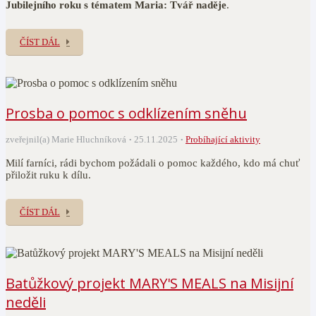
Jubilejního roku s tématem Maria: Tvář naděje
.
ČÍST DÁL
Prosba o pomoc s odklízením sněhu
zveřejnil(a) Marie Hluchníková
25.11.2025
Probíhající aktivity
Milí farníci, rádi bychom požádali o pomoc každého, kdo má chuť
přiložit ruku k dílu.
ČÍST DÁL
Batůžkový projekt MARY'S MEALS na Misijní
neděli