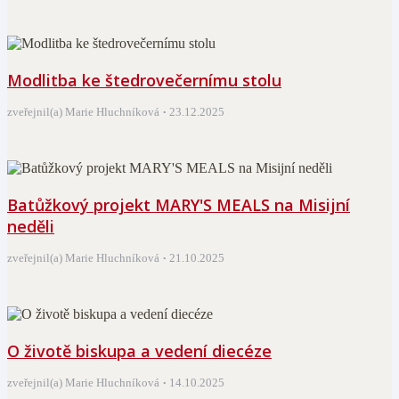
Modlitba ke štedrovečernímu stolu
zveřejnil(a) Marie Hluchníková
23.12.2025
Batůžkový projekt MARY'S MEALS na Misijní
neděli
zveřejnil(a) Marie Hluchníková
21.10.2025
O životě biskupa a vedení diecéze
zveřejnil(a) Marie Hluchníková
14.10.2025