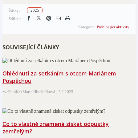
Štítky:
2025
Sdílejte:
Kategorie:
Probíhající aktivity
SOUVISEJÍCÍ ČLÁNKY
Ohlédnutí za setkáním s otcem Mariánem
Pospěchou
zveřejnil(a) Marie Hluchníková
5.2.2025
Co to vlastně znamená získat odpustky
zemřelým?