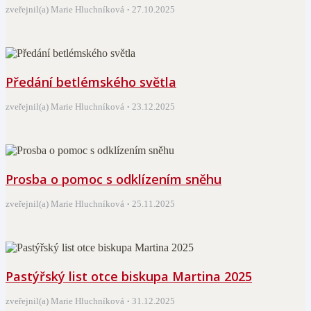
zveřejnil(a) Marie Hluchníková
27.10.2025
Předání betlémského světla
zveřejnil(a) Marie Hluchníková
23.12.2025
Prosba o pomoc s odklízením sněhu
zveřejnil(a) Marie Hluchníková
25.11.2025
Pastýřský list otce biskupa Martina 2025
zveřejnil(a) Marie Hluchníková
31.12.2025