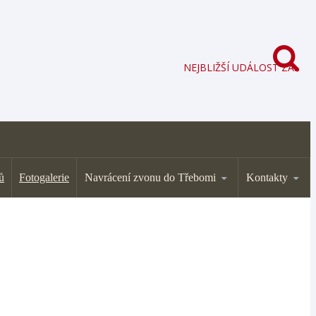
NEJBLIŽŠÍ UDÁLOST ZA:
ů
Fotogalerie
Navrácení zvonu do Třebomi
Kontakty