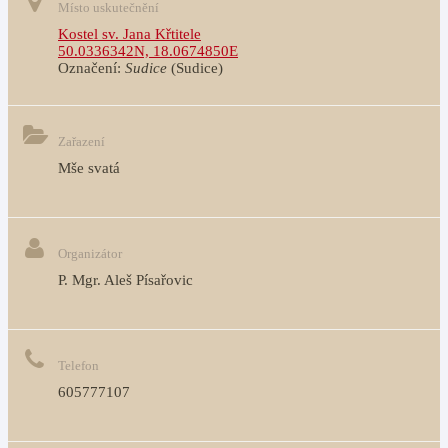
Místo uskutečnění
Kostel sv. Jana Křtitele
50.0336342N, 18.0674850E
Označení:
Sudice
(Sudice)
Zařazení
Mše svatá
Organizátor
P. Mgr. Aleš Písařovic
Telefon
605777107