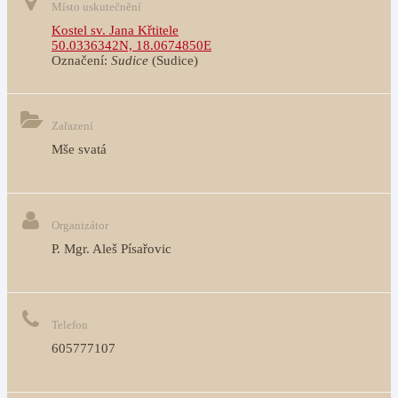
Místo uskutečnění
Kostel sv. Jana Křtitele
50.0336342N, 18.0674850E
Označení:
Sudice
(Sudice)
Zařazení
Mše svatá
Organizátor
P. Mgr. Aleš Písařovic
Telefon
605777107