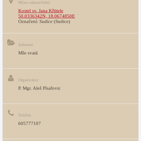
Místo uskutečnění
Kostel sv. Jana Křtitele
50.0336342N, 18.0674850E
Označení:
Sudice
(Sudice)
Zařazení
Mše svatá
Organizátor
P. Mgr. Aleš Písařovic
Telefon
605777107