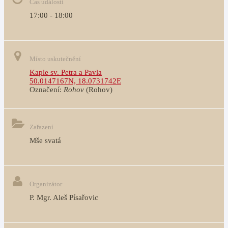
Čas události
17:00 - 18:00
Místo uskutečnění
Kaple sv. Petra a Pavla
50.0147167N, 18.0731742E
Označení:
Rohov
(Rohov)
Zařazení
Mše svatá
Organizátor
P. Mgr. Aleš Písařovic