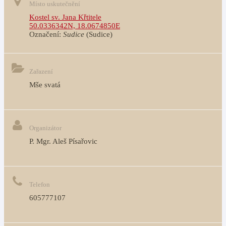
Místo uskutečnění
Kostel sv. Jana Křtitele
50.0336342N, 18.0674850E
Označení:
Sudice
(Sudice)
Zařazení
Mše svatá
Organizátor
P. Mgr. Aleš Písařovic
Telefon
605777107