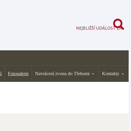
NEJBLIŽŠÍ UDÁLOST ZA:
ů
Fotogalerie
Navrácení zvonu do Třebomi
Kontakty