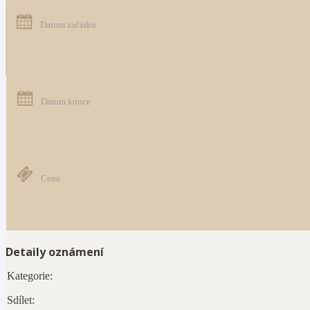
Datum začátku
Datum konce
Cena
Detaily oznámení
Kategorie:
Sdílet: