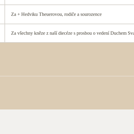
Za + Hedviku Theuerovou, rodiče a sourozence
Za všechny kněze z naší diecéze s prosbou o vedení Duchem Sv