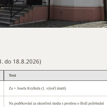
.8. do 18.8.2026)
Text
Za + Josefa Kryštofa (1. výročí úmrtí)
Na poděkování za ukončení studia s prosbou o Boží požehnání