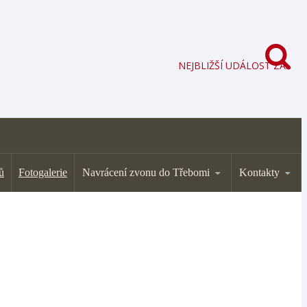
NEJBLIŽŠÍ UDÁLOST ZA:
ů
Fotogalerie
Navrácení zvonu do Třebomi
Kontakty