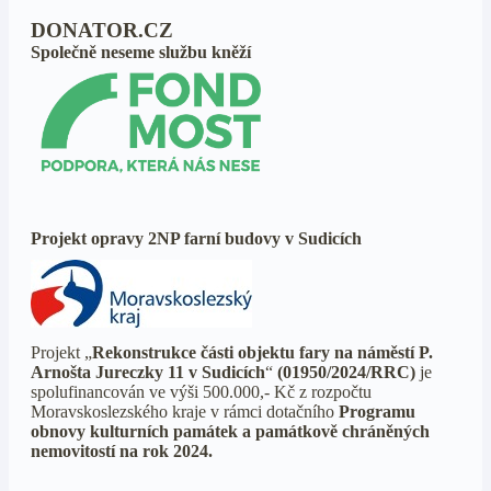
DONATOR.CZ
Společně neseme službu kněží
Projekt opravy 2NP farní budovy v Sudicích
Projekt „
Rekonstrukce části objektu fary na náměstí P.
Arnošta Jureczky 11 v Sudicích
“
(01950/2024/RRC)
je
spolufinancován ve výši 500.000,- Kč z rozpočtu
Moravskoslezského kraje v rámci dotačního
Programu
obnovy kulturních památek a památkově chráněných
nemovitostí na rok 2024.