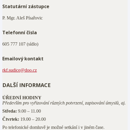
Statutární zástupce
P. Mgr. Aleš Písařovic
Telefonní čísla
605 777 107 (sídlo)
Emailový kontakt
rkf.sudice@doo.cz
DALŠÍ INFORMACE
ÚŘEDNÍ HODINY
Především pro vyřizování různých potvrzení, zapisování úmyslů, aj.
Středa:
9.00 – 11.00
Čtvrtek:
19.00 – 20.00
Po telefonické domluvě je možné setkání i v jiném čase.