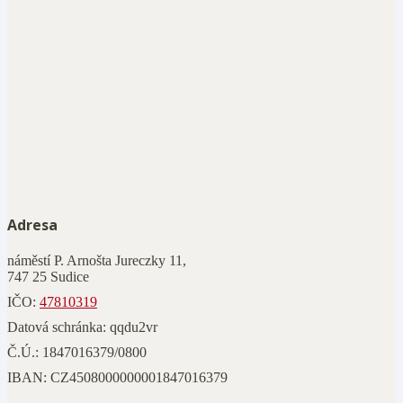
Adresa
náměstí P. Arnošta Jureczky 11,
747 25 Sudice
IČO:
47810319
Datová schránka: qqdu2vr
Č.Ú.:
1847016379/0800
IBAN:
CZ4508000000001847016379