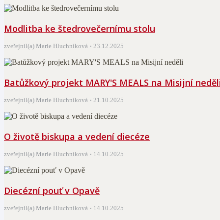
Modlitba ke štedrovečernímu stolu
zveřejnil(a) Marie Hluchníková
23.12.2025
Batůžkový projekt MARY'S MEALS na Misijní neděl
zveřejnil(a) Marie Hluchníková
21.10.2025
O životě biskupa a vedení diecéze
zveřejnil(a) Marie Hluchníková
14.10.2025
Diecézní pouť v Opavě
zveřejnil(a) Marie Hluchníková
14.10.2025