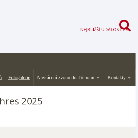
NEJBLIŽŠÍ UDÁLOST ZA:
ů
Fotogalerie
Navrácení zvonu do Třebomi
Kontakty
ahres 2025