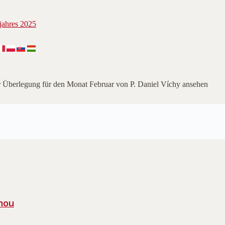
er Überlegung für den Monat Februar von P. Daniel Víchy ansehen
hou