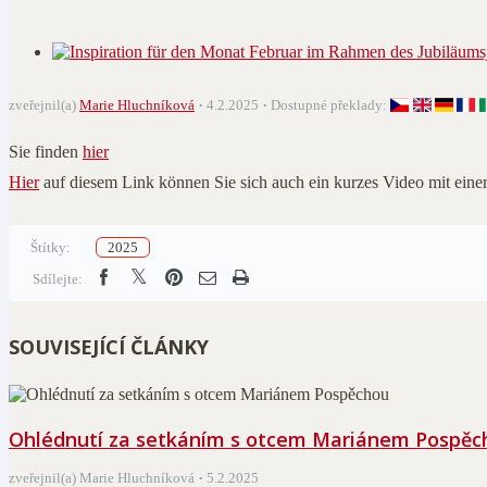
zveřejnil(a)
Marie Hluchníková
4.2.2025
Dostupné překlady:
Sie finden
hier
Hier
auf diesem Link können Sie sich auch ein kurzes Video mit ein
Štítky:
2025
Sdílejte:
SOUVISEJÍCÍ ČLÁNKY
Ohlédnutí za setkáním s otcem Mariánem Pospěc
zveřejnil(a) Marie Hluchníková
5.2.2025