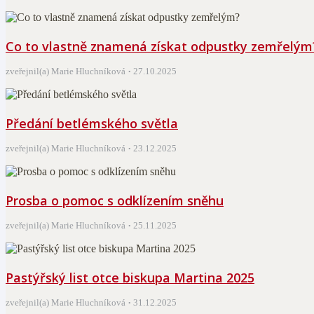
Co to vlastně znamená získat odpustky zemřelým
zveřejnil(a) Marie Hluchníková
27.10.2025
Předání betlémského světla
zveřejnil(a) Marie Hluchníková
23.12.2025
Prosba o pomoc s odklízením sněhu
zveřejnil(a) Marie Hluchníková
25.11.2025
Pastýřský list otce biskupa Martina 2025
zveřejnil(a) Marie Hluchníková
31.12.2025