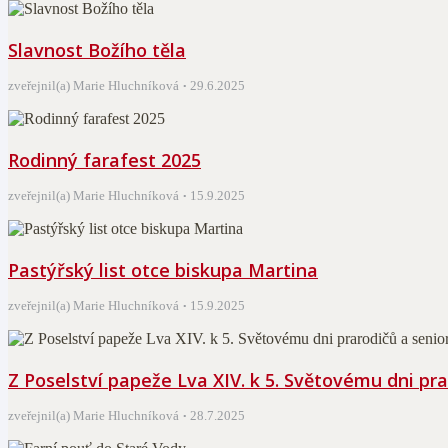
Slavnost Božího těla
zveřejnil(a) Marie Hluchníková
29.6.2025
Rodinný farafest 2025
zveřejnil(a) Marie Hluchníková
15.9.2025
Pastýřský list otce biskupa Martina
zveřejnil(a) Marie Hluchníková
15.9.2025
Z Poselství papeže Lva XIV. k 5. Světovému dni pra
zveřejnil(a) Marie Hluchníková
28.7.2025